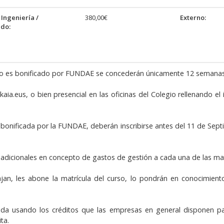
Ingeniería /
380,00€
Externo:
do:
urso es bonificado por FUNDAE se concederán únicamente 12 semanas 
aia.eus, o bien presencial en las oficinas del Colegio rellenando el
onificada por la FUNDAE, deberán inscribirse antes del 11 de Sept
 adicionales en concepto de gastos de gestión a cada una de las ma
n, les abone la matrícula del curso, lo pondrán en conocimiento d
ada usando los créditos que las empresas en general disponen par
ta.