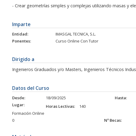
- Crear geometrías simples y complejas utilizando masas y el
Imparte
Entidad:
IMASGAL TECNICA, S.L.
Ponentes:
Curso Online Con Tutor
Dirigido a
Ingenieros Graduados y/o Masters, Ingenieros Técnicos Industr
Datos del Curso
Desde:
18/09/2025
Hasta:
Lugar:
Horas Lectivas:
140
Formación Online
0
Nº Becas: