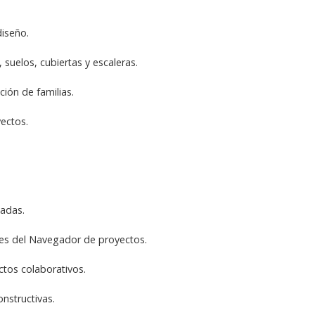
diseño.
suelos, cubiertas y escaleras.
ión de familias.
yectos.
zadas.
ones del Navegador de proyectos.
tos colaborativos.
onstructivas.