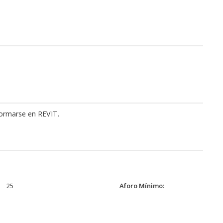
formarse en REVIT.
25
Aforo Mínimo: