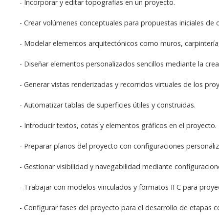
- Incorporar y editar topografías en un proyecto.
- Crear volúmenes conceptuales para propuestas iniciales de 
- Modelar elementos arquitectónicos como muros, carpintería, 
- Diseñar elementos personalizados sencillos mediante la creac
- Generar vistas renderizadas y recorridos virtuales de los pro
- Automatizar tablas de superficies útiles y construidas.
- Introducir textos, cotas y elementos gráficos en el proyecto.
- Preparar planos del proyecto con configuraciones personali
- Gestionar visibilidad y navegabilidad mediante configuraci
- Trabajar con modelos vinculados y formatos IFC para proyec
- Configurar fases del proyecto para el desarrollo de etapas c