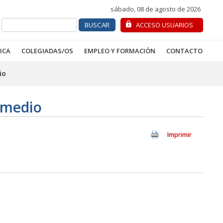
sábado, 08 de agosto de 2026
ACCESO USUARIOS
ICA
COLEGIADAS/OS
EMPLEO Y FORMACIÓN
CONTACTO
io
ermedio