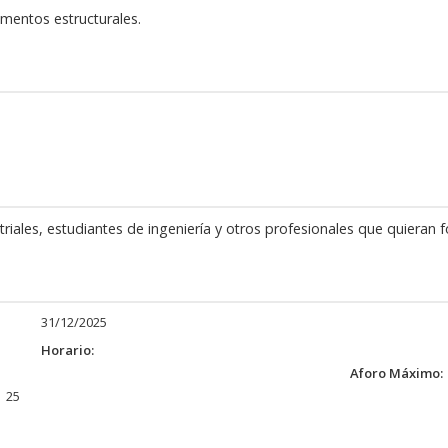
ementos estructurales.
iales, estudiantes de ingeniería y otros profesionales que quieran 
31/12/2025
Horario:
Aforo Máximo:
25