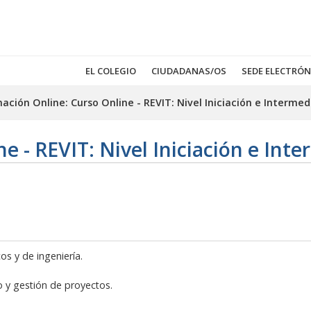
EL COLEGIO
CIUDADANAS/OS
SEDE ELECTRÓN
ación Online: Curso Online - REVIT: Nivel Iniciación e Intermed
e - REVIT: Nivel Iniciación e Int
os y de ingeniería.
o y gestión de proyectos.