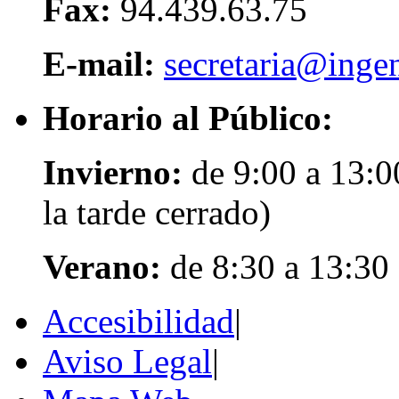
Fax:
94.439.63.75
E-mail:
secretaria@ingen
Horario al Público:
Invierno:
de 9:00 a 13:0
la tarde cerrado)
Verano:
de 8:30 a 13:30
Accesibilidad
|
Aviso Legal
|