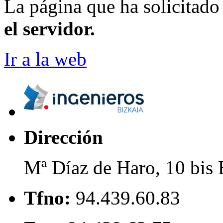
La página que ha solicitad
el servidor.
Ir a la web
Dirección
Mª Díaz de Haro, 10 bis 
Tfno:
94.439.60.83