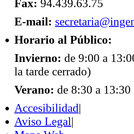
Fax:
94.439.63.75
E-mail:
secretaria@ingen
Horario al Público:
Invierno:
de 9:00 a 13:0
la tarde cerrado)
Verano:
de 8:30 a 13:30
Accesibilidad
|
Aviso Legal
|