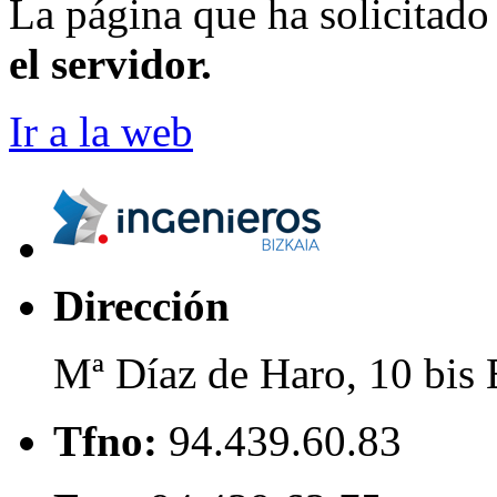
La página que ha solicitad
el servidor.
Ir a la web
Dirección
Mª Díaz de Haro, 10 bis 
Tfno:
94.439.60.83