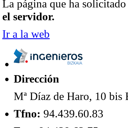
La página que ha solicitad
el servidor.
Ir a la web
Dirección
Mª Díaz de Haro, 10 bis 
Tfno:
94.439.60.83