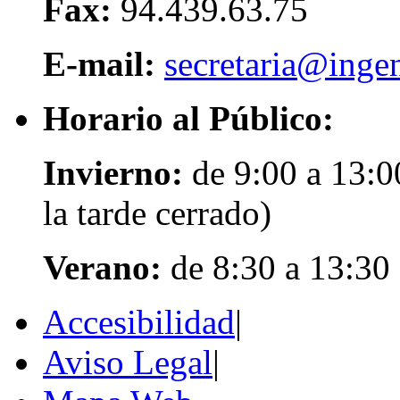
Fax:
94.439.63.75
E-mail:
secretaria@ingen
Horario al Público:
Invierno:
de 9:00 a 13:0
la tarde cerrado)
Verano:
de 8:30 a 13:30
Accesibilidad
|
Aviso Legal
|